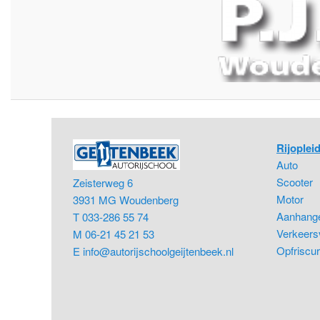
Rijoplei
Auto
Scooter
Zeisterweg 6
Motor
3931 MG Woudenberg
Aanhang
T 033-286 55 74
Verkeersv
M 06-21 45 21 53
Opfriscur
E
info@autorijschoolgeijtenbeek.nl