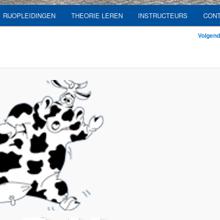
RIJOPLEIDINGEN
THEORIE LEREN
INSTRUCTEURS
CON
Volgen