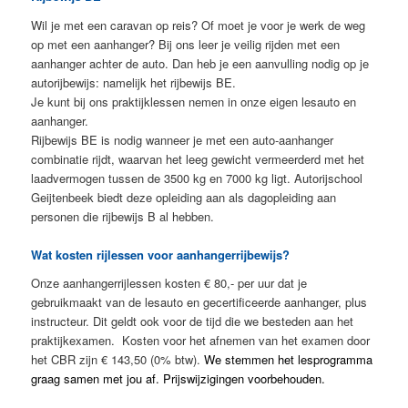
Wil je met een caravan op reis? Of moet je voor je werk de weg
op met een aanhanger? Bij ons leer je veilig rijden met een
aanhanger achter de auto. Dan heb je een aanvulling nodig op je
autorijbewijs: namelijk het rijbewijs BE.
Je kunt bij ons praktijklessen nemen in onze eigen lesauto en
aanhanger.
Rijbewijs BE is nodig wanneer je met een auto-aanhanger
combinatie rijdt, waarvan het leeg gewicht vermeerderd met het
laadvermogen tussen de 3500 kg en 7000 kg ligt. Autorijschool
Geijtenbeek biedt deze opleiding aan als dagopleiding aan
personen die rijbewijs B al hebben.
Wat kosten rijlessen voor aanhangerrijbewijs?
Onze aanhangerrijlessen kosten € 80,- per uur dat je
gebruikmaakt van de lesauto en gecertificeerde aanhanger, plus
instructeur. Dit geldt ook voor de tijd die we besteden aan het
praktijkexamen. Kosten voor het afnemen van het examen door
het CBR zijn € 143,50 (0% btw).
We stemmen het lesprogramma
graag samen met jou af.
Prijswijzigingen voorbehouden.