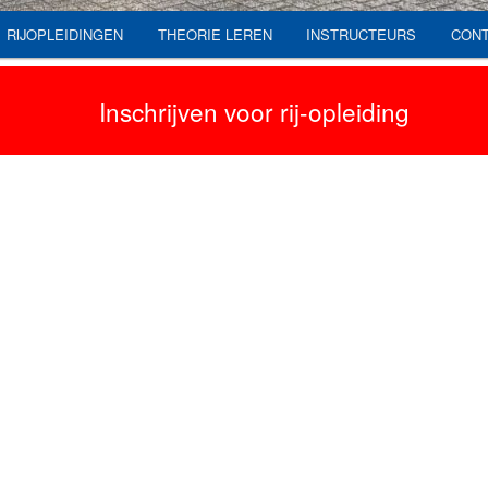
RIJOPLEIDINGEN
THEORIE LEREN
INSTRUCTEURS
CON
Inschrijven voor rij-opleiding