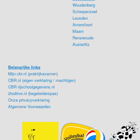
Woudenberg
Scherpenzeel
Leusden
Amersfoort
Maarn
Renswoude
Austerlitz
Belangrijke links
Mijn.cbr.nl (praktijkexamen)
CBR.nl (eigen verklaring / machtigen)
CBR rijschoolgegevens.nl
2todrive.nl (begeleiderspas)
Onze privacyverklaring
Algemene Voorwaarden