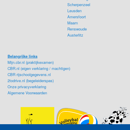
Scherpenzeel
Leusden
Amersfoort
Maarn
Renswoude
Austerlitz
Belangrijke links
Mijn.cbr.nl (praktijkexamen)
CBR.nl (eigen verklaring / machtigen)
CBR rijschoolgegevens.nl
2todrive.nl (begeleiderspas)
Onze privacyverklaring
Algemene Voorwaarden